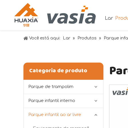
Lar
Prod
Lar
Produtos
Parque infan
Você está aqui:
»
»
Par
Categoria de produto
Parque de trampolim
Parque infantil interno
Parque infantil ao ar livre