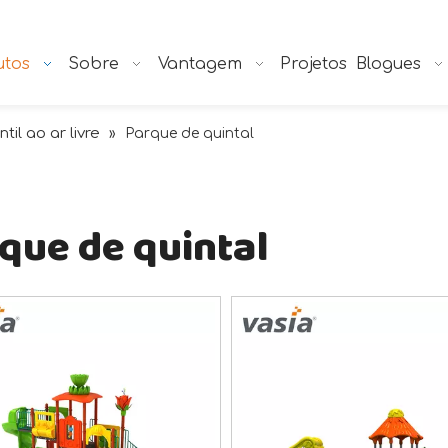
utos
Sobre
Vantagem
Projetos
Blogues
til ao ar livre
»
Parque de quintal
que de quintal