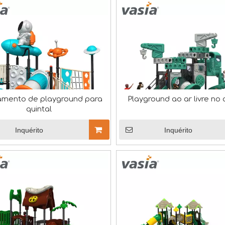
amento de playground para
Playground ao ar livre no 
quintal
 qualidade, concedeu à nossa empresa o prestigioso crede
Inquérito
Inquérito