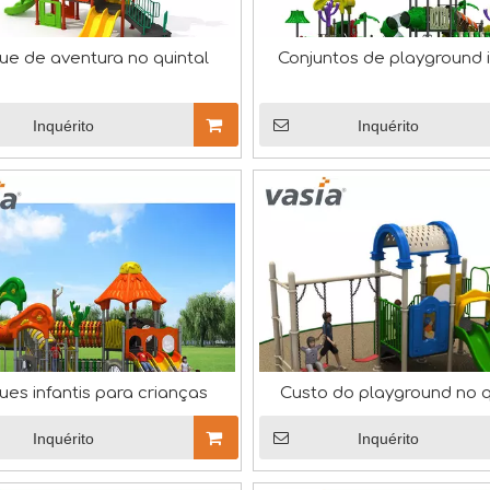
ue de aventura no quintal
Conjuntos de playground i
Inquérito
Inquérito
ues infantis para crianças
Custo do playground no q
Inquérito
Inquérito