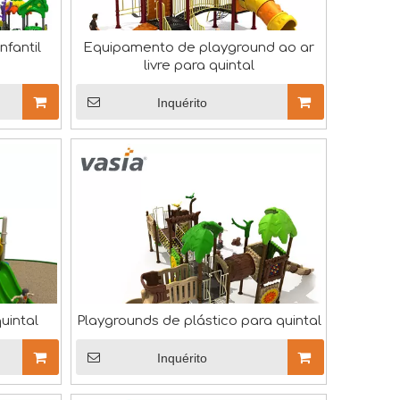
nfantil
Equipamento de playground ao ar
livre para quintal
Inquérito
uintal
Playgrounds de plástico para quintal
Inquérito