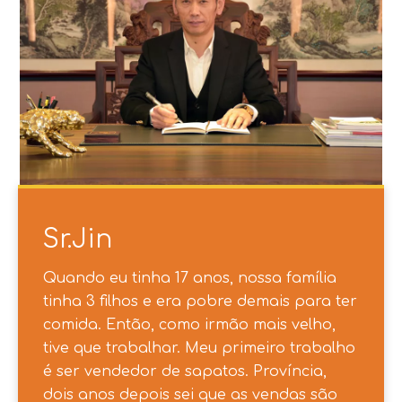
Sr.Jin
Quando eu tinha 17 anos, nossa família
tinha 3 filhos e era pobre demais para ter
comida. Então, como irmão mais velho,
tive que trabalhar. Meu primeiro trabalho
é ser vendedor de sapatos. Província,
dois anos depois sei que as vendas são