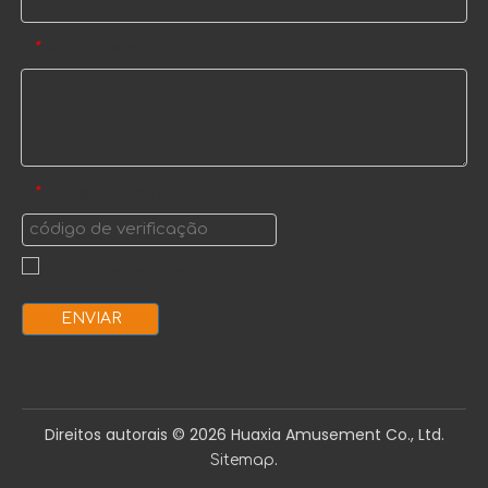
Mensagem
*
código de verificação
*
ENVIAR
Direitos autorais ©️
2026
Huaxia Amusement Co., Ltd.
.
Sitemap