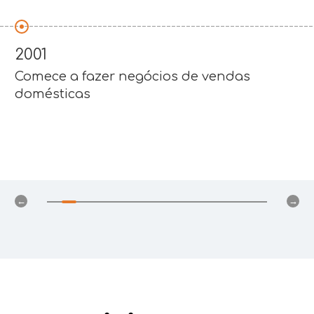
2004
Obtenha permissão de importação e
exportação, comece a fazer negócios de
exportação