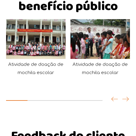
benefício público
Atividade de doação de
Assistência à construção
mochila escolar
da área montanhosa da
fronteira oeste de Yunnan
em 2013