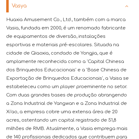
Vasya
Huaxia Amusement Co., Ltd., também com a marca
Vasia, fundada em 2000, é um renomado fabricante
de equipamentos de diversão, instalações
esportivas e materiais pré-escolares. Situada na
cidade de Qiaoxia, condado de Yongjia, que é
amplamente reconhecida como a 'Capital Chinesa
dos Brinquedos Educacionais' e a 'Base Chinesa de
Exportação de Brinquedos Educacionais', a Vaisa se
estabeleceu como um player proeminente no setor.
Com duas grandes bases de produção abrangendo
a Zona Industrial de Yangwan e a Zona Industrial de
Xi'ao, a empresa cobre uma extensa área de 20
acres, ostentando um capital registrado de 51,8
milhões de RMB. Atualmente, a Vasia emprega mais
de 140 profissionais dedicados que contribuem para