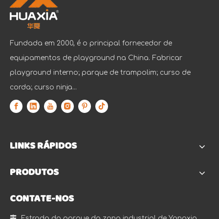
Fundada em 2000, é o principal fornecedor de
equipamentos de playground na China. Fabricar
playground interno; parque de trampolim; curso de
corda; curso ninja...
LINKS RÁPIDOS
PRODUTOS
CONTATE-NOS

Estrada do parque da zona industrial de Yangxia,