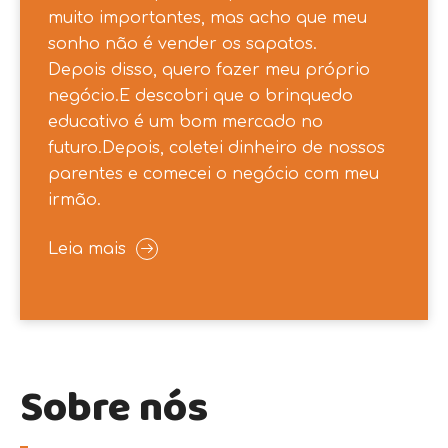
muito importantes, mas acho que meu
sonho não é vender os sapatos.
Depois disso, quero fazer meu próprio
negócio.E descobri que o brinquedo
educativo é um bom mercado no
futuro.Depois, coletei dinheiro de nossos
parentes e comecei o negócio com meu
irmão.​​​​​​​
Leia mais
Sobre nós