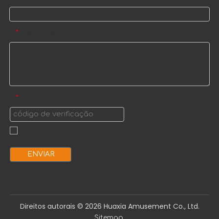
Mensagem
*
código de verificação
*
ENVIAR
Direitos autorais ©️
2026
Huaxia Amusement Co., Ltd.
.
Sitemap