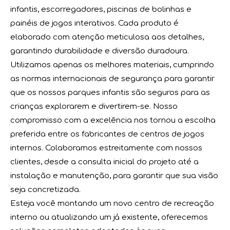
infantis, escorregadores, piscinas de bolinhas e
painéis de jogos interativos. Cada produto é
elaborado com atenção meticulosa aos detalhes,
garantindo durabilidade e diversão duradoura.
Utilizamos apenas os melhores materiais, cumprindo
as normas internacionais de segurança para garantir
que os nossos parques infantis são seguros para as
crianças explorarem e divertirem-se. Nosso
compromisso com a excelência nos tornou a escolha
preferida entre os fabricantes de centros de jogos
internos. Colaboramos estreitamente com nossos
clientes, desde a consulta inicial do projeto até a
instalação e manutenção, para garantir que sua visão
Uma Empresa com Cultura e Vitalidade
seja concretizada.
No cenário empresarial dinâmico e competitivo de hoje,
Esteja você montando um novo centro de recreação
interno ou atualizando um já existente, oferecemos