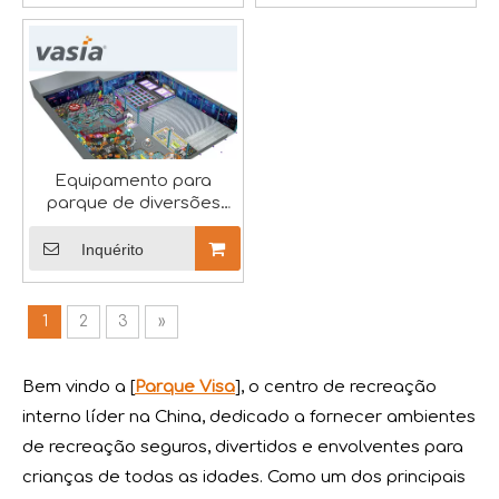
2024 RAAPA EXPO terminou perfeitamente-Vasia
A RAAPA EXPO de brinquedos e equipamentos de entrete
Equipamento para
parque de diversões
interno
Inquérito
1
2
3
»
Bem vindo a [
Parque Visa
], o centro de recreação
interno líder na China, dedicado a fornecer ambientes
de recreação seguros, divertidos e envolventes para
crianças de todas as idades. Como um dos principais