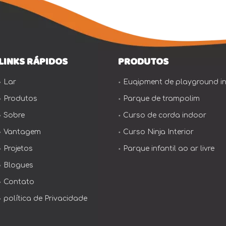
LINKS RÁPIDOS
PRODUTOS
Lar
Euqipment de playground i
Produtos
Parque de trampolim
Sobre
Curso de corda indoor
Vantagem
Curso Ninja Interior
Projetos
Parque infantil ao ar livre
Blogues
Contato
política de Privacidade