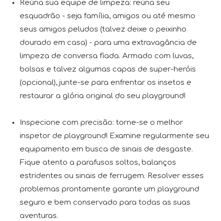
Reúna sua equipe de limpeza: reúna seu
esquadrão - seja família, amigos ou até mesmo
seus amigos peludos (talvez deixe o peixinho
dourado em casa) - para uma extravagância de
limpeza de conversa fiada. Armado com luvas,
bolsas e talvez algumas capas de super-heróis
(opcional), junte-se para enfrentar os insetos e
restaurar a glória original do seu playground!
Inspecione com precisão: torne-se o melhor
inspetor de playground! Examine regularmente seu
equipamento em busca de sinais de desgaste.
Fique atento a parafusos soltos, balanços
estridentes ou sinais de ferrugem. Resolver esses
problemas prontamente garante um playground
seguro e bem conservado para todas as suas
aventuras.