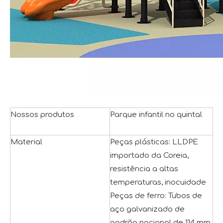
Nossos produtos
Parque infantil no quintal
Material
Peças plásticas: LLDPE
importado da Coreia,
resistência a altas
temperaturas, inocuidade
Peças de ferro: Tubos de
aço galvanizado de
padrão nacional de 114 mm.