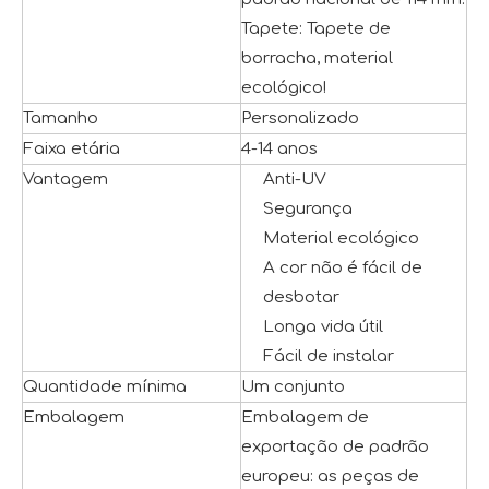
Tapete: Tapete de
borracha, material
ecológico!
Tamanho
Personalizado
Faixa etária
4-14 anos
Vantagem
Anti-UV
Segurança
Material ecológico
A cor não é fácil de
desbotar
Longa vida útil
Fácil de instalar
Quantidade mínima
Um conjunto
Embalagem
Embalagem de
exportação de padrão
europeu: as peças de