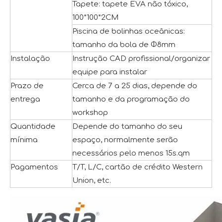
Tapete: tapete EVA não tóxico,
100*100*2CM
Piscina de bolinhas oceânicas:
tamanho da bola de Φ8mm
Instalação
Instrução CAD profissional/organizar
equipe para instalar
Prazo de
Cerca de 7 a 25 dias, depende do
entrega
tamanho e da programação do
workshop
Quantidade
Depende do tamanho do seu
mínima
espaço, normalmente serão
necessários pelo menos 15s.qm
Pagamentos
T/T, L/C, cartão de crédito Western
Union, etc.