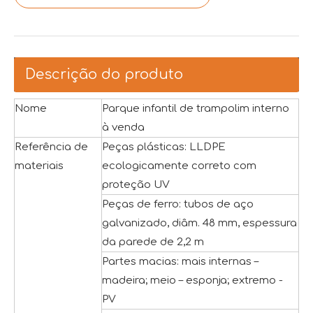
Descrição do produto
Nome
Parque infantil de trampolim interno
à venda
Referência de
Peças plásticas: LLDPE
materiais
ecologicamente correto com
proteção UV
Peças de ferro: tubos de aço
galvanizado, diâm. 48 mm, espessura
da parede de 2,2 m
Partes macias: mais internas –
madeira; meio – esponja; extremo -
PV