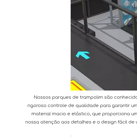
Nossos parques de trampolim são conhecidos 
rigoroso controle de qualidade para garantir um
material macio e elástico, que proporciona u
nossa atenção aos detalhes e o design fácil de u