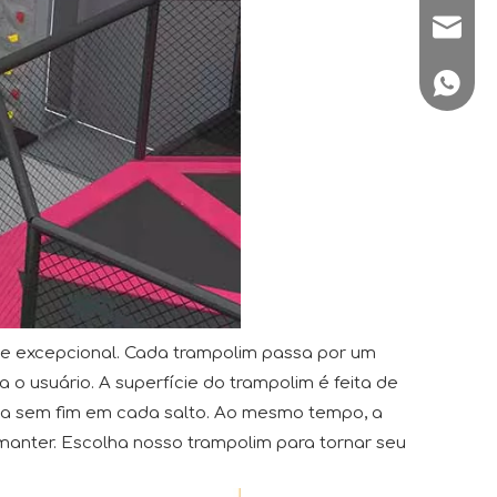
sale1@
+86180
ade excepcional. Cada trampolim passa por um
 o usuário. A superfície do trampolim é feita de
irta sem fim em cada salto. Ao mesmo tempo, a
e manter. Escolha nosso trampolim para tornar seu