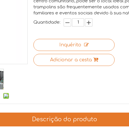
centro comunitário, pode ser o local ideal 
trampolins são frequentemente usados ​​com
familiares e eventos sociais devido à sua nat
Quantidade:
Inquérito
Adicionar a cesta
Descrição do produto