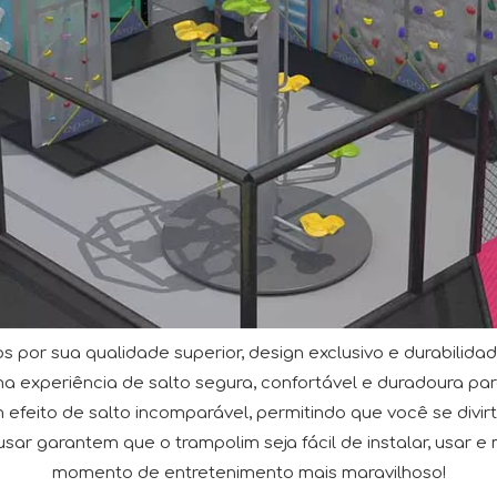
por sua qualidade superior, design exclusivo e durabilid
a experiência de salto segura, confortável e duradoura para
m efeito de salto incomparável, permitindo que você se div
sar garantem que o trampolim seja fácil de instalar, usar 
momento de entretenimento mais maravilhoso!