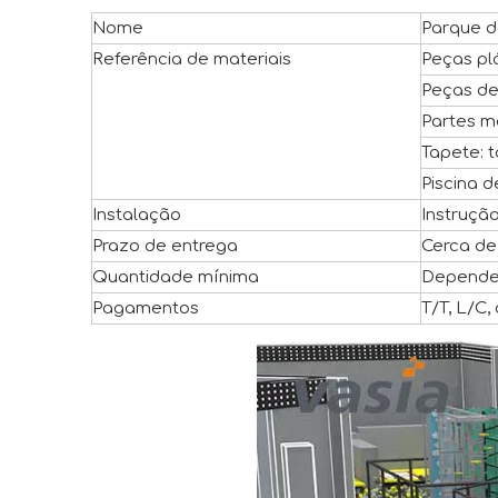
Nome
Parque d
Referência de materiais
Peças pl
Peças de
Partes ma
Tapete: 
Piscina 
Instalação
Instrução
Prazo de entrega
Cerca de
Quantidade mínima
Depende 
Pagamentos
T/T, L/C,