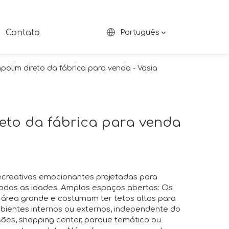
Contato
Português
polim direto da fábrica para venda - Vasia
eto da fábrica para venda
ecreativas emocionantes projetadas para
 todas as idades. Amplos espaços abertos: Os
área grande e costumam ter tetos altos para
mbientes internos ou externos, independente do
sões, shopping center, parque temático ou