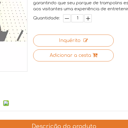
garantindo que seu parque de trampolins e
aos visitantes uma experiência de entreten
Quantidade:
Inquérito
Adicionar a cesta
Descrição do produto