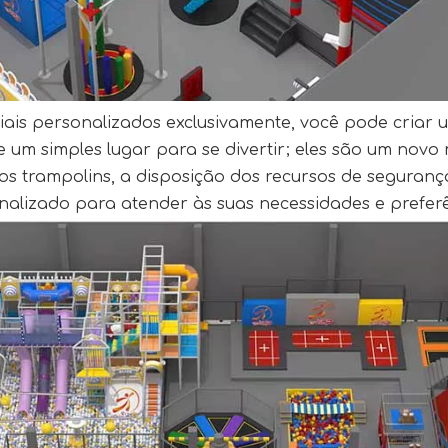
ais personalizados exclusivamente, você pode criar
 um simples lugar para se divertir; eles são um nov
os trampolins, a disposição dos recursos de segurança
nalizado para atender às suas necessidades e preferê