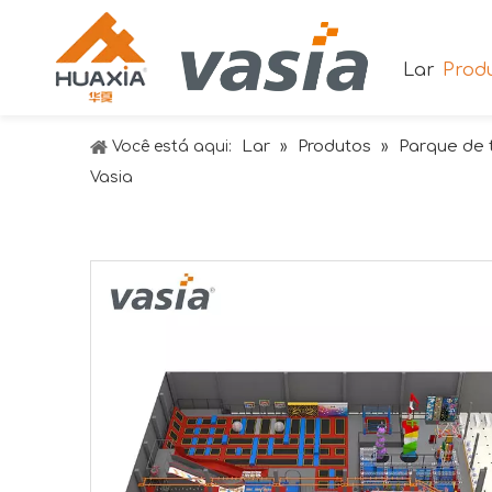
Lar
Prod
Lar
Produtos
Parque de 
Você está aqui:
»
»
Vasia