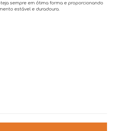
steja sempre em ótima forma e proporcionando
imento estável e duradoura.