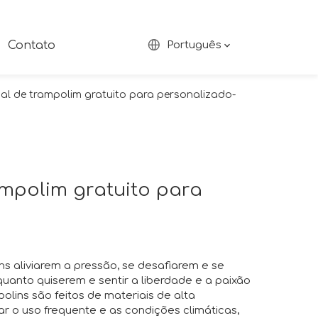
Contato
Português
al de trampolim gratuito para personalizado-
mpolim gratuito para
ns aliviarem a pressão, se desafiarem e se
quanto quiserem e sentir a liberdade e a paixão
lins são feitos de materiais de alta
tar o uso frequente e as condições climáticas,