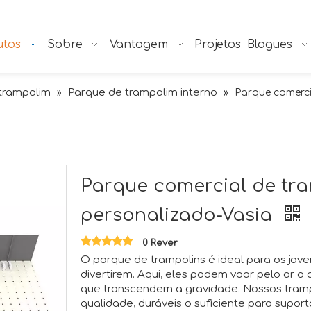
utos
Sobre
Vantagem
Projetos
Blogues
trampolim
Parque de trampolim interno
»
»
Parque comerci
Parque comercial de tra
personalizado-Vasia
0 Rever
O parque de trampolins é ideal para os jove
divertirem. Aqui, eles podem voar pelo ar o 
que transcendem a gravidade. Nossos trampo
qualidade, duráveis ​​o suficiente para supor