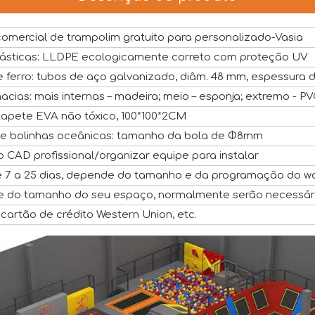
omercial de trampolim gratuito para personalizado-Vasia
lásticas: LLDPE ecologicamente correto com proteção UV
 ferro: tubos de aço galvanizado, diâm. 48 mm, espessura 
acias: mais internas – madeira; meio – esponja; extremo - P
tapete EVA não tóxico, 100*100*2CM
 de bolinhas oceânicas: tamanho da bola de Φ8mm
o CAD profissional/organizar equipe para instalar
e 7 a 25 dias, depende do tamanho e da programação do w
 do tamanho do seu espaço, normalmente serão necessári
, cartão de crédito Western Union, etc.