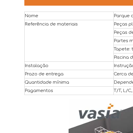
Nome
Parque c
Referência de materiais
Peças p
Peças de
Partes m
Tapete: 
Piscina
Instalação
Instruçã
Prazo de entrega
Cerca d
Quantidade mínima
Depende
Pagamentos
T/T, L/C