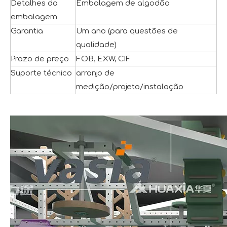
Detalhes da
Embalagem de algodão
embalagem
Garantia
Um ano (para questões de
qualidade)
Prazo de preço
FOB, EXW, CIF
Suporte técnico
arranjo de
medição/projeto/instalação