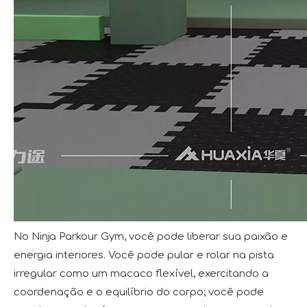
No Ninja Parkour Gym, você pode liberar sua paixão e
energia interiores. Você pode pular e rolar na pista
irregular como um macaco flexível, exercitando a
coordenação e o equilíbrio do corpo; você pode