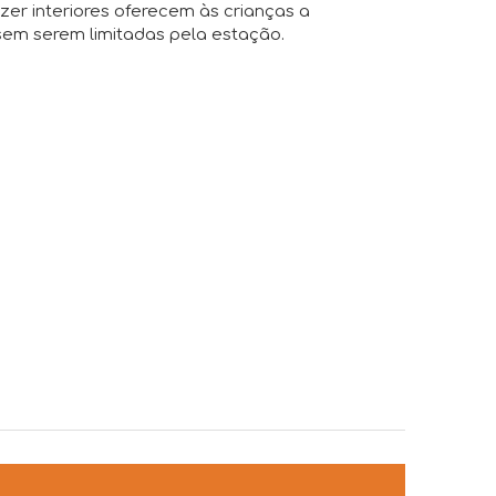
azer interiores oferecem às crianças a
sem serem limitadas pela estação.