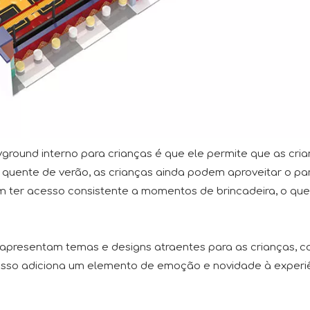
yground interno para crianças é que ele permite que as c
quente de verão, as crianças ainda podem aproveitar o parq
m ter acesso consistente a momentos de brincadeira, o que 
e apresentam temas e designs atraentes para as crianças
 Isso adiciona um elemento de emoção e novidade à experiên