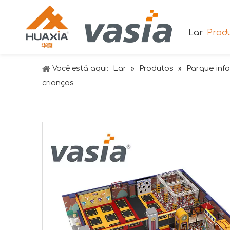
Lar
Prod
Lar
Produtos
Parque infa
Você está aqui:
»
»
crianças