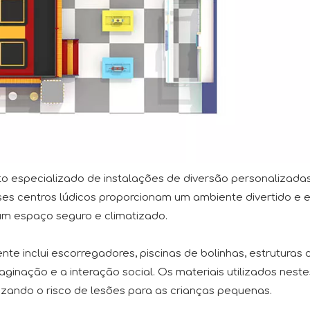
o especializado de instalações de diversão personalizada
s centros lúdicos proporcionam um ambiente divertido e e
 um espaço seguro e climatizado.
e inclui escorregadores, piscinas de bolinhas, estruturas
imaginação e a interação social. Os materiais utilizados nes
zando o risco de lesões para as crianças pequenas.