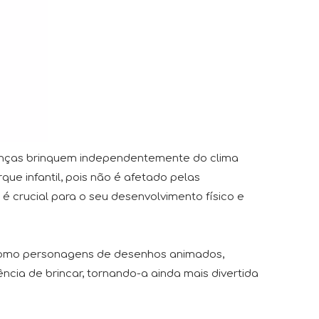
rianças brinquem independentemente do clima
ue infantil, pois não é afetado pelas
é crucial para o seu desenvolvimento físico e
, como personagens de desenhos animados,
cia de brincar, tornando-a ainda mais divertida