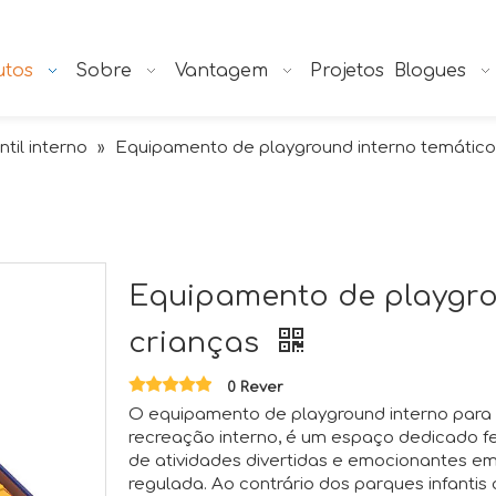
utos
Sobre
Vantagem
Projetos
Blogues
ntil interno
Equipamento de playground interno temático
»
Equipamento de playgro
crianças
0 Rever
O equipamento de playground interno para
recreação interno, é um espaço dedicado fe
de atividades divertidas e emocionantes 
regulada. Ao contrário dos parques infantis 