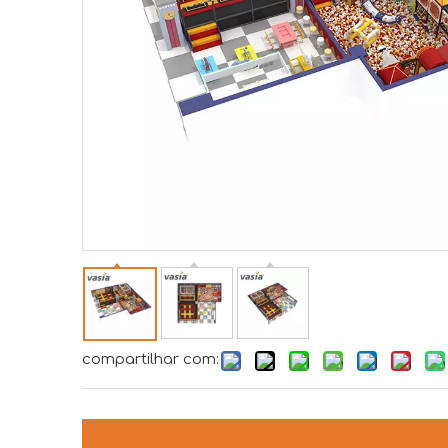
compartilhar com: