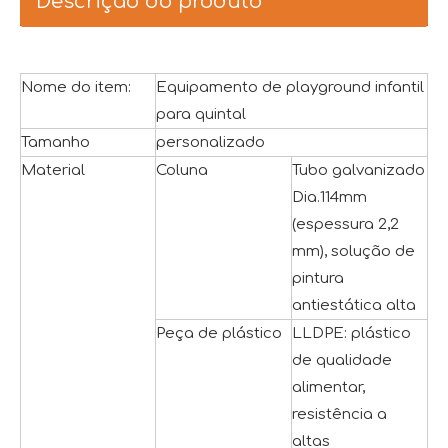
Descrição do produto
Nome do item:
Equipamento de playground infantil
para quintal
Tamanho
personalizado
Material
Coluna
Tubo galvanizado
Dia.114mm
(espessura 2,2
mm), solução de
pintura
antiestática alta
Peça de plástico
LLDPE: plástico
de qualidade
alimentar,
resistência a
altas