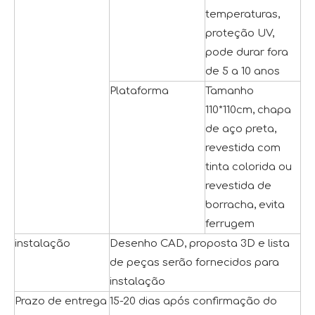
temperaturas,
proteção UV,
pode durar fora
de 5 a 10 anos
Plataforma
Tamanho
110*110cm, chapa
de aço preta,
revestida com
tinta colorida ou
revestida de
borracha, evita
ferrugem
instalação
Desenho CAD, proposta 3D e lista
de peças serão fornecidos para
instalação
Prazo de entrega
15-20 dias após confirmação do