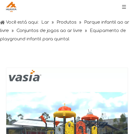
Lar
Produtos
Parque infantil ao ar
Você está aqui:
»
»
livre
Conjuntos de jogos ao ar livre
»
»
Equipamento de
playground infantil para quintal