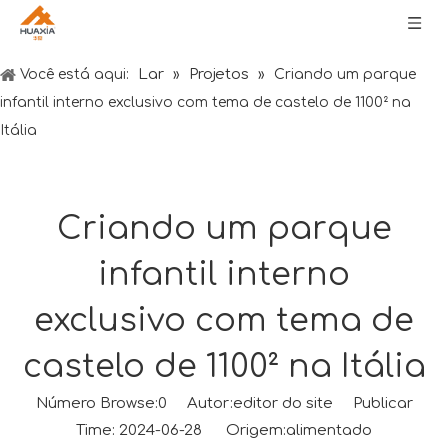
Lar
Projetos
Você está aqui:
»
»
Criando um parque
infantil interno exclusivo com tema de castelo de 1100² na
Itália
Criando um parque
infantil interno
exclusivo com tema de
castelo de 1100² na Itália
Número Browse:
0
Autor:editor do site Publicar
Time: 2024-06-28 Origem:
alimentado