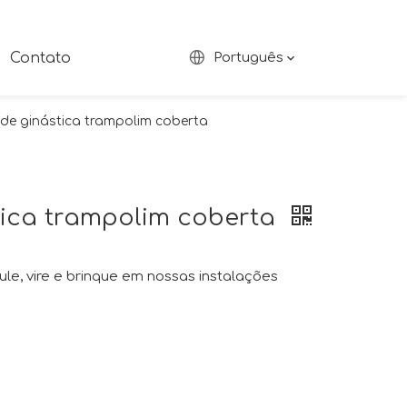
Contato
Português
 de ginástica trampolim coberta
tica trampolim coberta
ule, vire e brinque em nossas instalações