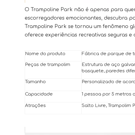
O Trampoline Park não é apenas para quem 
escorregadores emocionantes, descubra por
Trampoline Park se tornou um fenômeno gl
oferece experiências recreativas seguras e 
Nome do produto
Fábrica de parque de 
Peças de trampolim
Estrutura de aço galva
basquete, paredes dife
Tamanho
Personalizado de acor
Capacidade
1 pessoa por 5 metros
Atrações
Salto Livre, Trampolim 