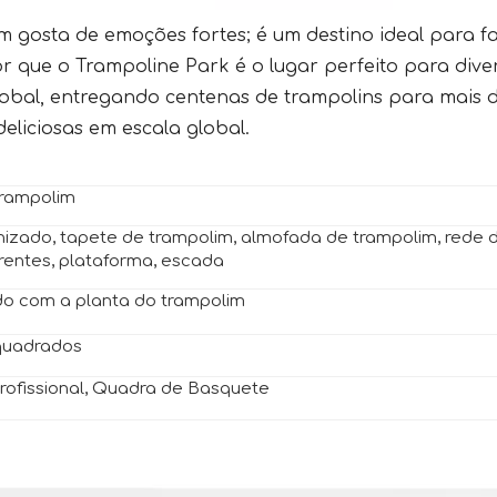
gosta de emoções fortes; é um destino ideal para fa
 que o Trampoline Park é o lugar perfeito para diver
obal, entregando centenas de trampolins para mais d
deliciosas em escala global.
trampolim
nizado, tapete de trampolim, almofada de trampolim, rede 
rentes, plataforma, escada
do com a planta do trampolim
 quadrados
Profissional, Quadra de Basquete