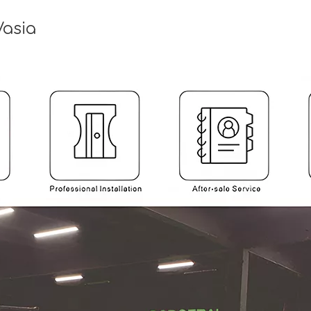
Vasia