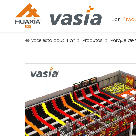
Lar
Prod
Lar
Produtos
Parque de 
Você está aqui:
»
»