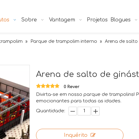
utos
Sobre
Vantagem
Projetos
Blogues
trampolim
Parque de trampolim interno
»
»
Arena de salto
Arena de salto de ginás
0 Rever
Divirta-se em nosso parque de trampolins! P
emocionantes para todas as idades.
Quantidade:
Inquérito